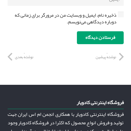
ذخیره نام، ایمیل و وبسایت من در مرورگر برای زمانی که
دوباره دیدگاهی می‌نویسم.
فرستادن دیدگاه
نوشتهٔ پیشین
نوشتهٔ بعدی
فروشگاه اینترنتی کادویار
فروشگاه اینترنتی کادویار با همکاری انجمن ام اس ایران جهت
تولید و فروش انواع محصول که اکثرا در فروشگاه کادویار وجود
دارد فعالیت می‌کند . هدف ما ایجاد اشتغال و درآمدزایی برای