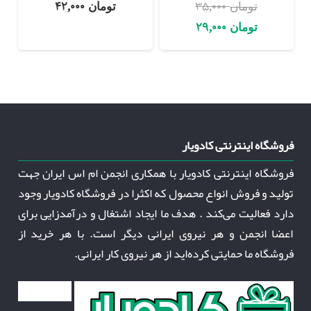
42,000
35,000
تومان
تومان
قیمت
قیمت
29,000
تومان
اصلی:
فعلی:
تومان 35,000
تومان 29,000.
بود.
فروشگاه اینترنتی کادویار
فروشگاه اینترنتی کادویار با همکاری انجمن ام اس ایران جهت
تولید و فروش انواع محصول که اکثرا در فروشگاه کادویار وجود
دارد فعالیت می‌کند . هدف ما ایجاد اشتغال و درآمدزایی برای
اعضا انجمن و هر نیروی ایرانی دیگر است. با هر خرید از
فروشگاه ما حمایتی کرده‌اید از هر نیروی کار ایرانی.