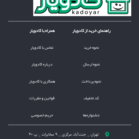
راهنمای خرید از کادویار
همراه با کادویار
نحوه خرید
تماس با کادویار
نحوه ارسال
درباره کادویار
نحوه پرداخت
همکاری با کادویار
کد تخفیف
قوانین و مقررات
جشنواره‌ها
حریم خصوصی
تهران _ جنت‌آباد مرکزی _ 9 مخابرات _ پ 40