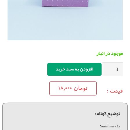
موجود در انبار
بگ
افزودن به سبد خرید
Sunshine
عدد
18,000
قیمت :
تومان
توضیح کوتاه :
بگ Sunshine