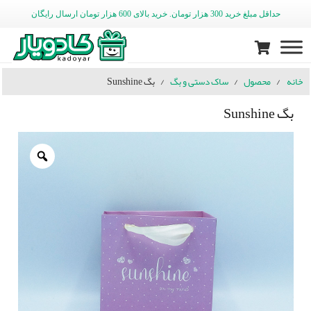
حداقل مبلغ خرید 300 هزار تومان. خرید بالای 600 هزار تومان ارسال رایگان
خانه
/
محصول
/
ساک دستی و بگ
/
بگ Sunshine
بگ Sunshine